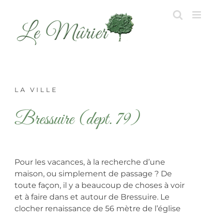
Skip
to
content
LA VILLE
Bressuire (dept. 79)
Pour les vacances, à la recherche d’une
maison, ou simplement de passage ? De
toute façon, il y a beaucoup de choses à voir
et à faire dans et autour de Bressuire. Le
clocher renaissance de 56 mètre de l’église