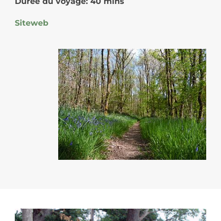
Durée du voyage: 40 mins
Siteweb