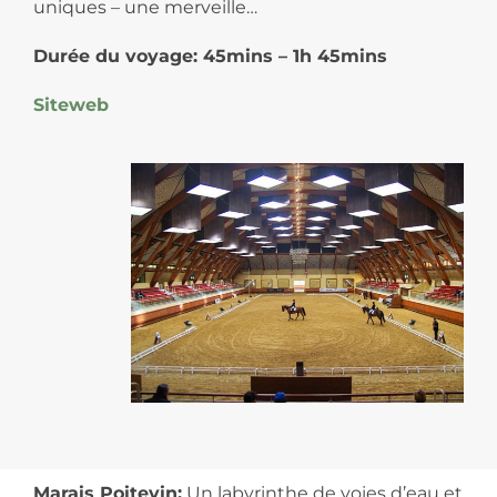
uniques – une merveille…
Durée du voyage: 45mins – 1h 45mins
Siteweb
Marais Poitevin:
Un labyrinthe de voies d’eau et