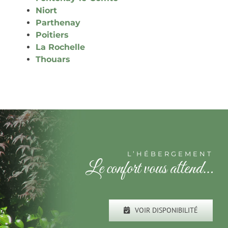
Niort
Parthenay
Poitiers
La Rochelle
Thouars
L’HÉBERGEMENT
Le confort vous attend…
VOIR DISPONIBILITÉ