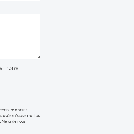
er notre
répondre à votre
s’avère nécessaire. Les
. Merci de nous