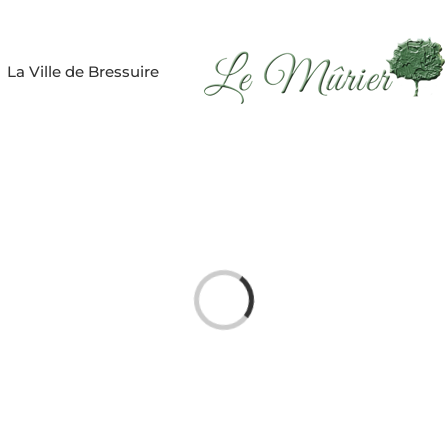
La Ville de Bressuire
Loading...