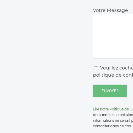
Votre Message
Veuillez coch
politique de conf
Lire notre Poltique de Co
demande et seront stoc
informations ne seront 
contacter dans ce cas.