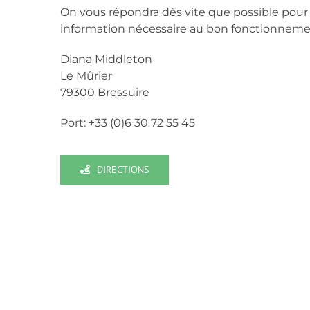
On vous répondra dès vite que possible pour
information nécessaire au bon fonctionnemen
Diana Middleton
Le Mûrier
79300 Bressuire
Port: +33 (0)6 30 72 55 45
DIRECTIONS