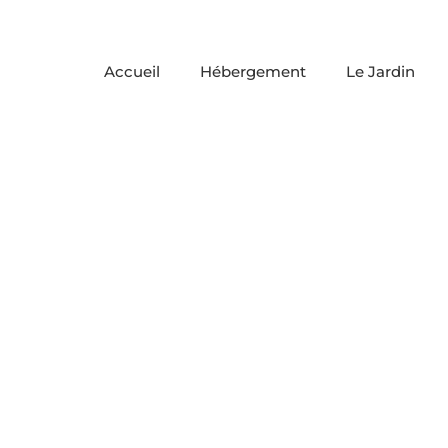
Skip
to
content
Accueil
Hébergement
Le Jardin